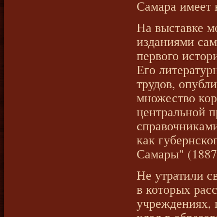
Самара имеет н
На выставке м
изданиями сам
первого истор
Его литератур
трудов, опубл
множество кор
центральной п
справочниками
как губернског
Самары" (1887 
Не утратили с
в которых рас
учреждениях, 