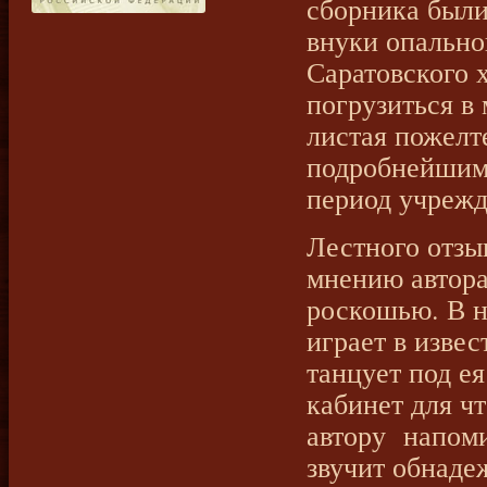
сборника были
внуки опально
Саратовского 
погрузиться в
листая пожелт
подробнейшим
период учрежд
Лестного отзы
мнению автора
роскошью. В н
играет в изве
танцует под ея
кабинет для ч
автору напоми
звучит обнаде