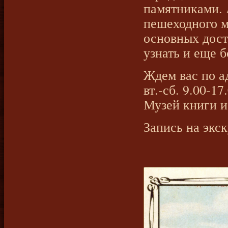
памятниками. 
пешеходного м
основных дост
узнать и еще 
Ждем вас по ад
вт.-сб. 9.00-17
Музей книги 
Запись на экск