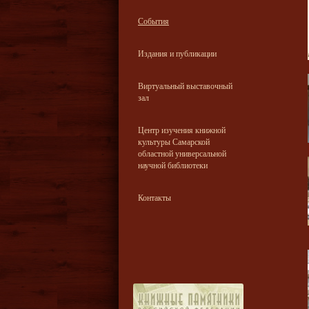
События
Издания и публикации
Виртуальный выставочный
зал
Центр изучения книжной
культуры Самарской
областной универсальной
научной библиотеки
Контакты