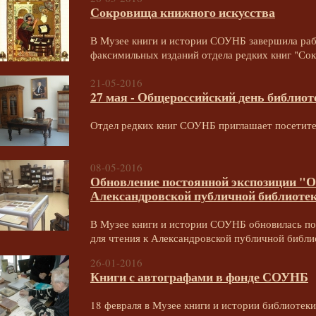
Сокровища книжного искусства
В Музее книги и истории СОУНБ завершила раб
факсимильных изданий отдела редких книг "Сок
21-05-2016
27 мая - Общероссийский день библиот
Отдел редких книг СОУНБ приглашает посетите
08-05-2016
Обновление постоянной экспозиции "От
Александровской публичной библиоте
В Музее книги и истории СОУНБ обновилась по
для чтения к Александровской публичной библи
26-01-2016
Книги с автографами в фонде СОУНБ
18 февраля в Музее книги и истории библиотек