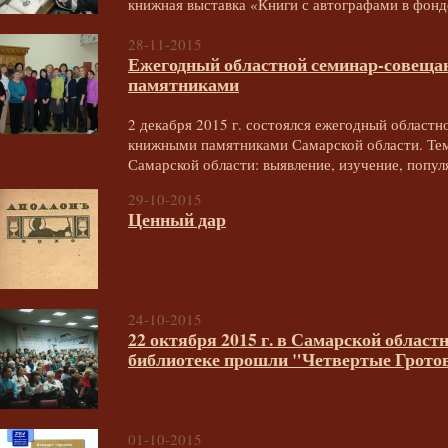
книжная выставка «Книги с автографами в фо
28-11-2015
Ежегодный областной семинар-совещан
памятниками
2 декабря 2015 г. состоялся ежегодный областн
книжными памятниками Самарской области. Те
Самарской области: выявление, изучение, попул
29-10-2015
Ценный дар
24-10-2015
22 октября 2015 г. в Самарской облас
библиотеке прошли "Четвертые Грото
01-10-2015