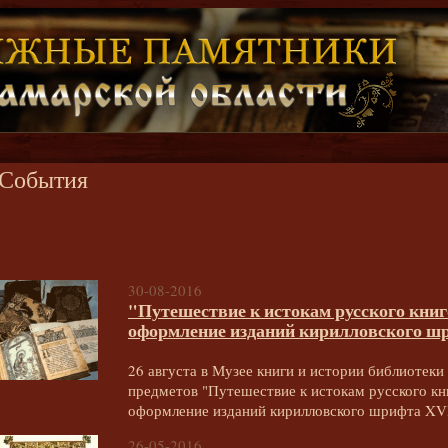
События
30-08-2016
"Путешествие к истокам русского книг
оформление изданий кирилловского шр
26 августа в Музее книги и истории библиотеки
предметов "Путешествие к истокам русского кн
оформление изданий кирилловского шрифта XVI
26-05-2016