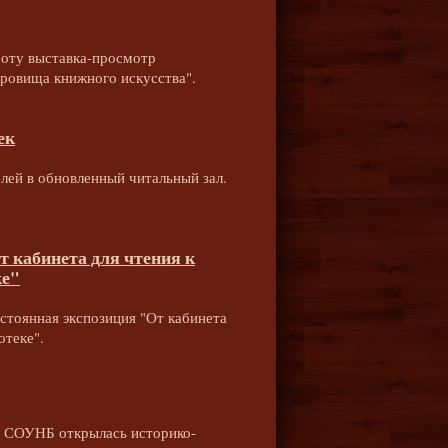
оту выставка-просмотр
ровища книжного искусства".
ек
лей в обновленный читальный зал.
 кабинета для чтения к
ке"
стоянная экспозиция "От кабинета
отеке".
и СОУНБ открылась историко-