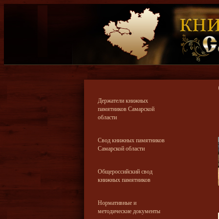
Держатели книжных
памятников Самарской
области
Свод книжных памятников
Самарской области
Общероссийский свод
книжных памятников
Нормативные и
методические документы