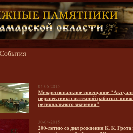
События
04-06-2015
Межрегиональное совещание "Актуал
перспективы системной работы с кни
регионального значения"
30-04-2015
200-летию со дня рождения К. К. Грота