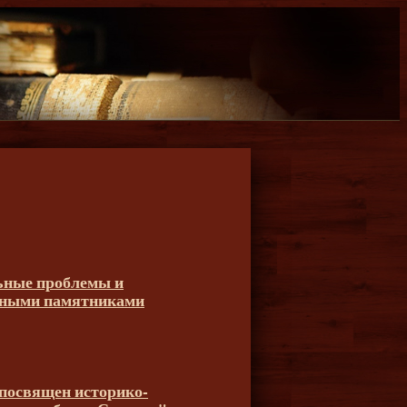
ьные проблемы и
жными памятниками
 посвящен историко-