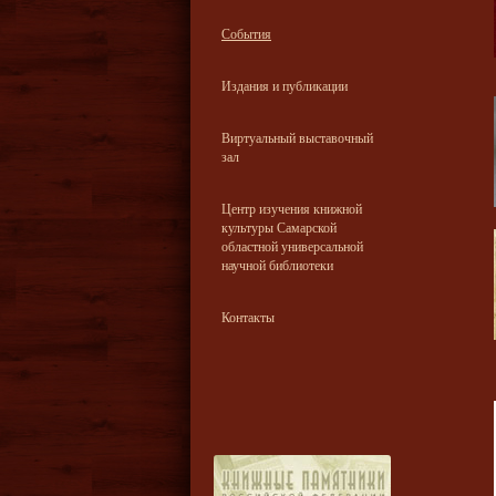
События
Издания и публикации
Виртуальный выставочный
зал
Центр изучения книжной
культуры Самарской
областной универсальной
научной библиотеки
Контакты